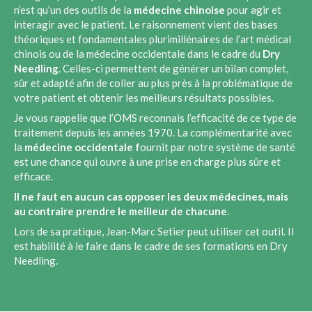
n’est qu’un des outils de la
médecine chinoise
pour agir et
interagir avec le patient. Le raisonnement vient des bases
théoriques et fondamentales plurimillénaires de l’art médical
chinois ou de la médecine occidentale dans le cadre du
Dry
Needling
. Celles-ci permettent de générer un bilan complet,
sûr et adapté afin de coller au plus près à la problématique de
votre patient et obtenir les meilleurs résultats possibles.
Je vous rappelle que l’OMS reconnais l’efficacité de ce type de
traitement depuis les années 1970. La complémentarité avec
la
médecine occidentale f
ournit par notre système de santé
est une chance qui ouvre à une prise en charge plus sûre et
efficace.
Il ne faut en aucun cas opposer les deux médecines, mais
au contraire prendre le meilleur de chacune
.
Lors de sa pratique, Jean-Marc Setier peut utiliser cet outil. Il
est habilité à le faire dans le cadre de ses formations en Dry
Needling.