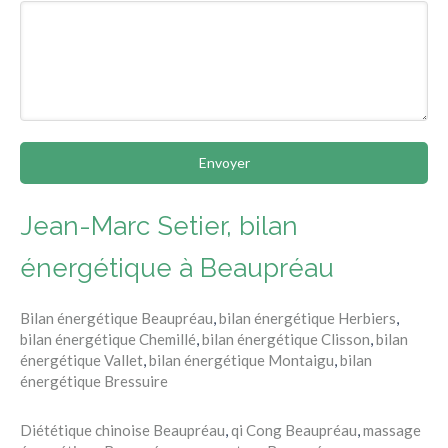
Envoyer
Jean-Marc Setier, bilan
énergétique à Beaupréau
Bilan énergétique Beaupréau
,
bilan énergétique Herbiers
,
bilan énergétique Chemillé
,
bilan énergétique Clisson
,
bilan
énergétique Vallet
,
bilan énergétique Montaigu
,
bilan
énergétique Bressuire
Diététique chinoise Beaupréau
,
qi Cong Beaupréau
,
massage