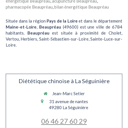
énergétique Beaupréau
,
acupuncture Beaupréau
,
pharmacopée Beaupréau
,
bilan énergétique Beaupréau
Située dans la région
Pays de la Loire
et dans le département
Maine-et-Loire
,
Beaupréau
(49600) est une ville de 6784
habitants.
Beaupréau
est située à proximité de Cholet,
Vertou, Herbiers, Saint-Sébastien-sur-Loire, Sainte-Luce-sur-
Loire.
Diététique chinoise à La Séguinière
Jean-Marc Setier
31 avenue de nantes
49280
La Séguinière
06 46 27 60 29